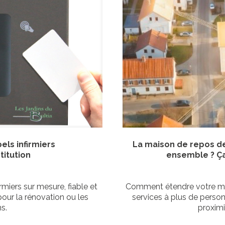
ls infirmiers
La maison de repos de
titution
ensemble ? Ça
iers sur mesure, fiable et
Comment étendre votre mai
 pour la rénovation ou les
services à plus de person
s.
proximi