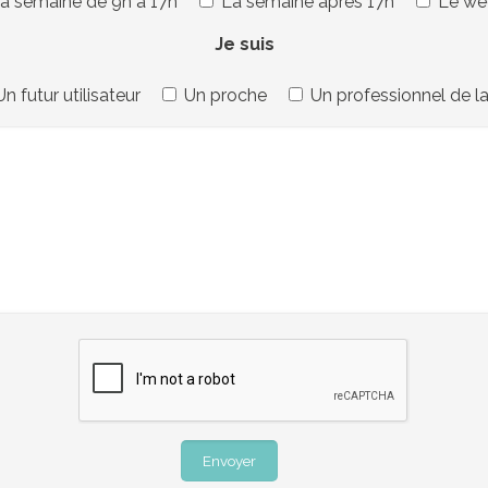
a semaine de 9h à 17h
La semaine après 17h
Le we
Je suis
Un futur utilisateur
Un proche
Un professionnel de l